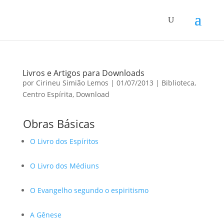
Livros e Artigos para Downloads
por
Cirineu Simião Lemos
|
01/07/2013
|
Biblioteca
,
Centro Espírita
,
Download
Obras Básicas
O Livro dos Espíritos
O Livro dos Médiuns
O Evangelho segundo o espiritismo
A Gênese