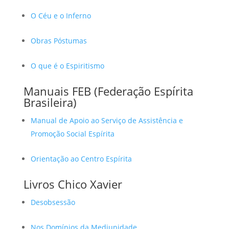
O Céu e o Inferno
Obras Póstumas
O que é o Espiritismo
Manuais FEB (Federação Espírita
Brasileira)
Manual de Apoio ao Serviço de Assistência e
Promoção Social Espírita
Orientação ao Centro Espírita
Livros Chico Xavier
Desobsessão
Nos Domínios da Mediunidade