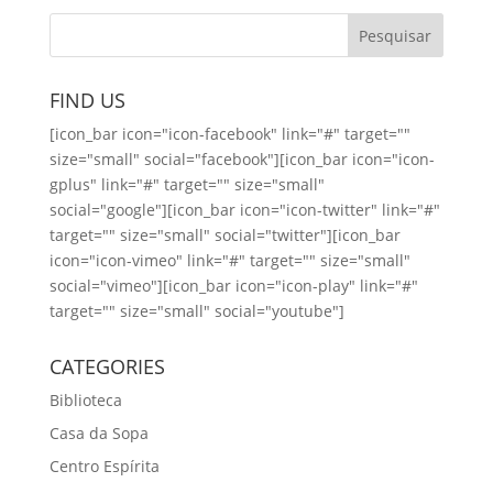
FIND US
[icon_bar icon="icon-facebook" link="#" target=""
size="small" social="facebook"][icon_bar icon="icon-
gplus" link="#" target="" size="small"
social="google"][icon_bar icon="icon-twitter" link="#"
target="" size="small" social="twitter"][icon_bar
icon="icon-vimeo" link="#" target="" size="small"
social="vimeo"][icon_bar icon="icon-play" link="#"
target="" size="small" social="youtube"]
CATEGORIES
Biblioteca
Casa da Sopa
Centro Espírita