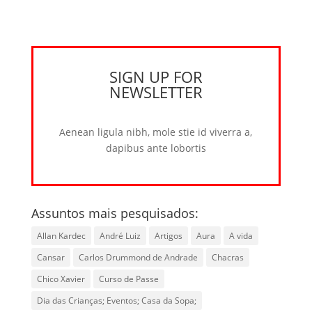
SIGN UP FOR
NEWSLETTER
Aenean ligula nibh, mole stie id viverra a,
dapibus ante lobortis
Assuntos mais pesquisados:
Allan Kardec
André Luiz
Artigos
Aura
A vida
Cansar
Carlos Drummond de Andrade
Chacras
Chico Xavier
Curso de Passe
Dia das Crianças; Eventos; Casa da Sopa;