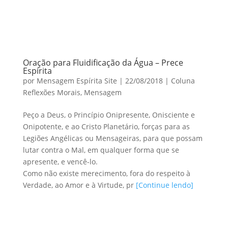
Oração para Fluidificação da Água – Prece
Espírita
por
Mensagem Espírita Site
|
22/08/2018
|
Coluna
Reflexões Morais
,
Mensagem
Peço a Deus, o Princípio Onipresente, Onisciente e
Onipotente, e ao Cristo Planetário, forças para as
Legiões Angélicas ou Mensageiras, para que possam
lutar contra o Mal, em qualquer forma que se
apresente, e vencê-lo.
Como não existe merecimento, fora do respeito à
Verdade, ao Amor e à Virtude, pr
[Continue lendo]