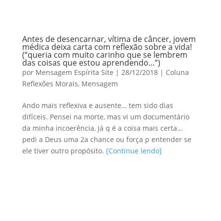
Antes de desencarnar, vítima de câncer, jovem
médica deixa carta com reflexão sobre a vida!
(“queria com muito carinho que se lembrem
das coisas que estou aprendendo…”)
por
Mensagem Espírita Site
|
28/12/2018
|
Coluna
Reflexões Morais
,
Mensagem
Ando mais reflexiva e ausente… tem sido dias
difíceis. Pensei na morte, mas vi um documentário
da minha incoerência, já q é a coisa mais certa…
pedi a Deus uma 2a chance ou força p entender se
ele tiver outro propósito.
[Continue lendo]