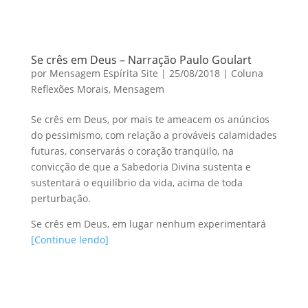
Se crês em Deus – Narração Paulo Goulart
por
Mensagem Espírita Site
|
25/08/2018
|
Coluna
Reflexões Morais
,
Mensagem
Se crês em Deus, por mais te ameacem os anúncios
do pessimismo, com relação a prováveis calamidades
futuras, conservarás o coração tranqüilo, na
convicção de que a Sabedoria Divina sustenta e
sustentará o equilíbrio da vida, acima de toda
perturbação.
Se crês em Deus, em lugar nenhum experimentará
[Continue lendo]