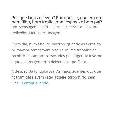
Por que Deus o levou? Por que ele, que era um
bom filho, bom irmão, bom esposo e bom pai?
por
Mensagem Espírita Site
|
13/09/2018
|
Coluna
Reflexões Morais
,
Mensagem
Certo dia, num final de inverno, quando as flores da
primavera começavam o seu sublime trabalho de
recobrir os campos ressecados pelo rigor do inverno,
aquela alma generosa deixou o corpo físico.
A despedida foi dolorosa. As mãos quentes dos que
ficaram desejavam reter aquele corpo hirto, sem
vida,
[Continue lendo]