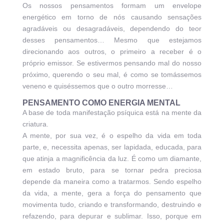
Os nossos pensamentos formam um envelope
energético em torno de nós causando sensações
agradáveis ou desagradáveis, dependendo do teor
desses pensamentos… Mesmo que estejamos
direcionando aos outros, o primeiro a receber é o
próprio emissor. Se estivermos pensando mal do nosso
próximo, querendo o seu mal, é como se tomássemos
veneno e quiséssemos que o outro morresse…
PENSAMENTO COMO ENERGIA MENTAL
A base de toda manifestação psíquica está na mente da
criatura.
A mente, por sua vez, é o espelho da vida em toda
parte, e, necessita apenas, ser lapidada, educada, para
que atinja a magnificência da luz. É como um diamante,
em estado bruto, para se tornar pedra preciosa
depende da maneira como a tratarmos. Sendo espelho
da vida, a mente, gera a força do pensamento que
movimenta tudo, criando e transformando, destruindo e
refazendo, para depurar e sublimar. Isso, porque em