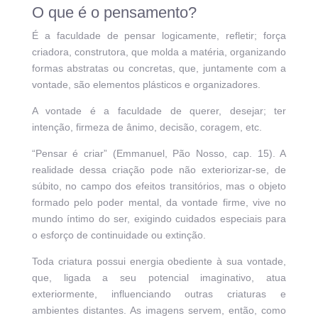
O que é o pensamento?
É a faculdade de pensar logicamente, refletir; força
criadora, construtora, que molda a matéria, organizando
formas abstratas ou concretas, que, juntamente com a
vontade, são elementos plásticos e organizadores.
A vontade é a faculdade de querer, desejar; ter
intenção, firmeza de ânimo, decisão, coragem, etc.
“Pensar é criar” (Emmanuel, Pão Nosso, cap. 15). A
realidade dessa criação pode não exteriorizar-se, de
súbito, no campo dos efeitos transitórios, mas o objeto
formado pelo poder mental, da vontade firme, vive no
mundo íntimo do ser, exigindo cuidados especiais para
o esforço de continuidade ou extinção.
Toda criatura possui energia obediente à sua vontade,
que, ligada a seu potencial imaginativo, atua
exteriormente, influenciando outras criaturas e
ambientes distantes. As imagens servem, então, como