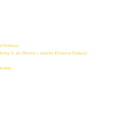
 Pinheiro)
erley S. de Oliveira – espírito Ermance Dufaux)
hecida)