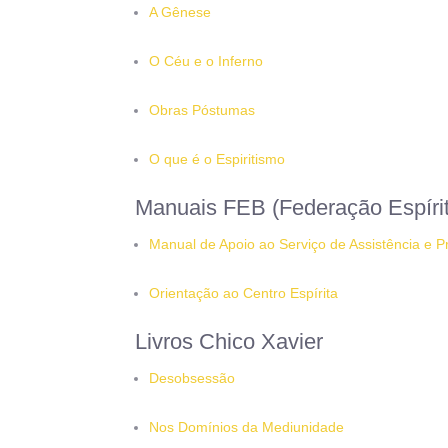
A Gênese
O Céu e o Inferno
Obras Póstumas
O que é o Espiritismo
Manuais FEB (Federação Espírita
Manual de Apoio ao Serviço de Assistência e P
Orientação ao Centro Espírita
Livros Chico Xavier
Desobsessão
Nos Domínios da Mediunidade