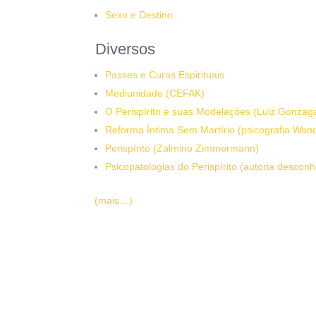
Sexo e Destino
Diversos
Passes e Curas Espirituais
Mediunidade (CEFAK)
O Perispírito e suas Modelações (Luiz Gonzaga
Reforma Íntima Sem Martírio (psicografia Wand
Perispírito (Zalmino Zimmermann)
Psicopatologias do Perispírito (autoria descon
(mais…)