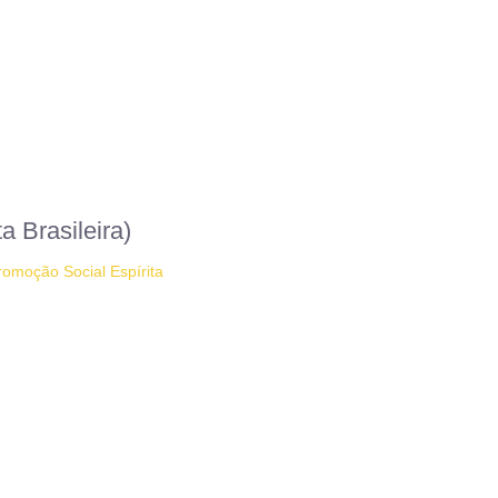
 Brasileira)
romoção Social Espírita