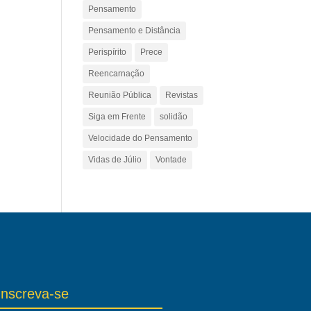
Pensamento
Pensamento e Distância
Perispírito
Prece
Reencarnação
Reunião Pública
Revistas
Siga em Frente
solidão
Velocidade do Pensamento
Vidas de Júlio
Vontade
Inscreva-se