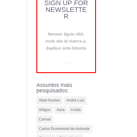
SIGN UP FOR
NEWSLETTE
R
Aenean ligula nibh,
mole stie id viverra a,
dapibus ante lobortis
Assuntos mais
pesquisados:
Allan Kardec
André Luiz
Artigos
Aura
A vida
Cansar
Carlos Drummond de Andrade