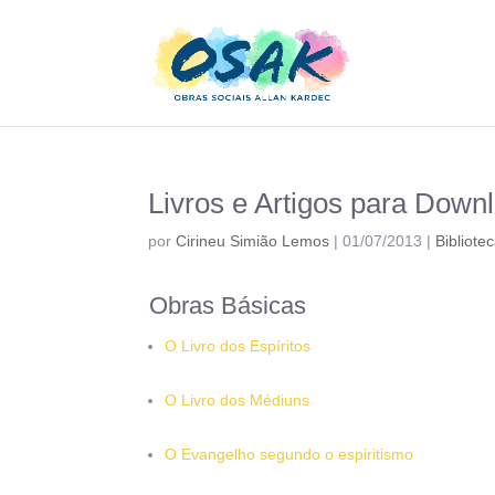
Livros e Artigos para Down
por
Cirineu Simião Lemos
|
01/07/2013
|
Bibliote
Obras Básicas
O Livro dos Espíritos
O Livro dos Médiuns
O Evangelho segundo o espiritismo