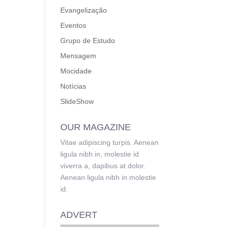
Evangelização
Eventos
Grupo de Estudo
Mensagem
Mocidade
Notícias
SlideShow
OUR MAGAZINE
Vitae adipiscing turpis. Aenean
ligula nibh in, molestie id
viverra a, dapibus at dolor.
Aenean ligula nibh in molestie
id.
ADVERT