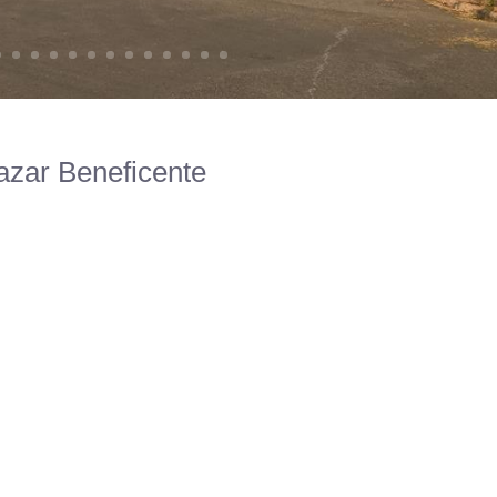
azar Beneficente