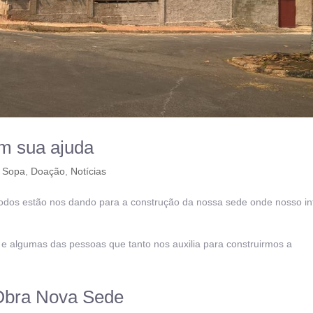
m sua ajuda
 Sopa
,
Doação
,
Notícias
dos estão nos dando para a construção da nossa sede onde nosso int
e algumas das pessoas que tanto nos auxilia para construirmos a
Obra Nova Sede