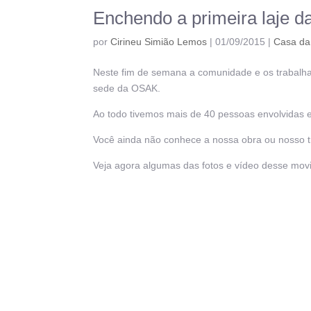
Enchendo a primeira laje 
por
Cirineu Simião Lemos
|
01/09/2015
|
Casa da
Neste fim de semana a comunidade e os trabalhad
sede da OSAK.
Ao todo tivemos mais de 40 pessoas envolvidas e
Você ainda não conhece a nossa obra ou nosso tr
Veja agora algumas das fotos e vídeo desse mov