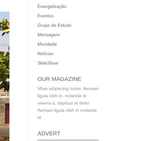
Evangelização
Eventos
Grupo de Estudo
Mensagem
Mocidade
Notícias
SlideShow
OUR MAGAZINE
Vitae adipiscing turpis. Aenean
ligula nibh in, molestie id
viverra a, dapibus at dolor.
Aenean ligula nibh in molestie
id.
ADVERT