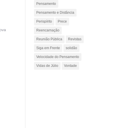
Pensamento
Pensamento e Distância
Perispírito
Prece
nova
Reencarnação
Reunião Pública
Revistas
Siga em Frente
solidão
Velocidade do Pensamento
Vidas de Júlio
Vontade