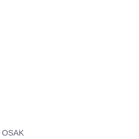
a OSAK