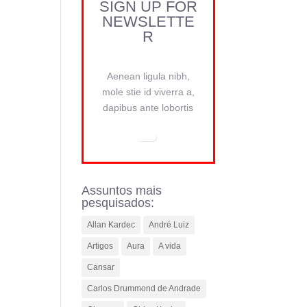
SIGN UP FOR
NEWSLETTE
R
Aenean ligula nibh,
mole stie id viverra a,
dapibus ante lobortis
Assuntos mais
pesquisados:
Allan Kardec
André Luiz
Artigos
Aura
A vida
Cansar
Carlos Drummond de Andrade