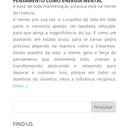
PENSAMENTO COMO ENERGIA MENTAL
A base de toda manifestação psíquica está na mente
da criatura.
A mente, por sua vez, é o espelho da vida em toda
parte, e, necessita apenas, ser lapidada, educada,
para que atinja a magnificência da luz. É como um
diamante, em estado bruto, para se tornar pedra
preciosa depende da maneira como a tratarmos.
Sendo espelho da vida, a mente, gera a força do
pensamento que movimenta tudo, criando e
transformando, destruindo e refazendo, para
depurar e sublimar. Isso, porque em todos os
domínios do Universo, vibra a influência recíproca.
(mais…)
FIND US