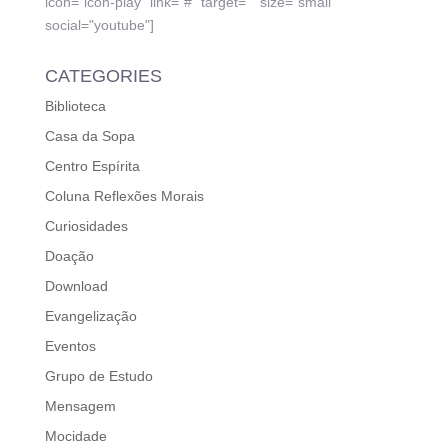
icon="icon-play" link="#" target="" size="small"
social="youtube"]
CATEGORIES
Biblioteca
Casa da Sopa
Centro Espírita
Coluna Reflexões Morais
Curiosidades
Doação
Download
Evangelização
Eventos
Grupo de Estudo
Mensagem
Mocidade