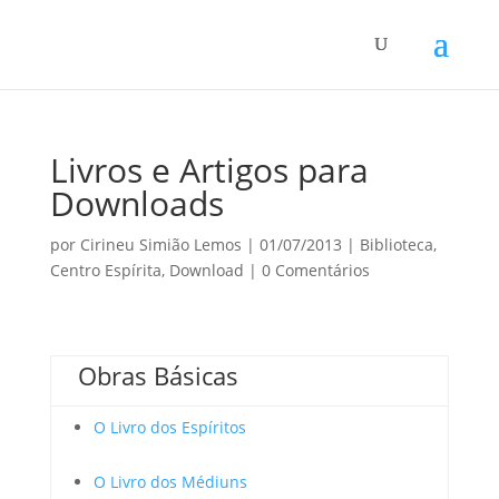
Livros e Artigos para
Downloads
por
Cirineu Simião Lemos
|
01/07/2013
|
Biblioteca
,
Centro Espírita
,
Download
|
0 Comentários
Obras Básicas
O Livro dos Espíritos
O Livro dos Médiuns