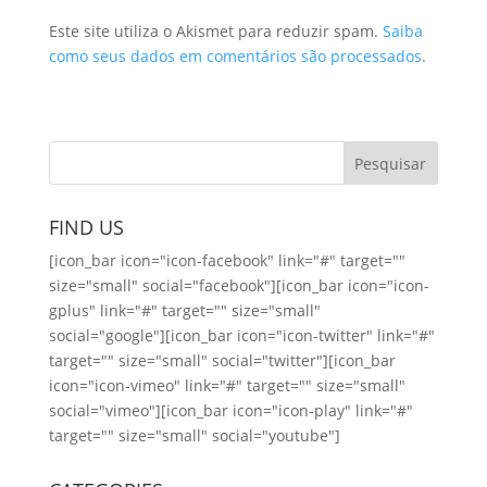
Este site utiliza o Akismet para reduzir spam.
Saiba
como seus dados em comentários são processados
.
FIND US
[icon_bar icon="icon-facebook" link="#" target=""
size="small" social="facebook"][icon_bar icon="icon-
gplus" link="#" target="" size="small"
social="google"][icon_bar icon="icon-twitter" link="#"
target="" size="small" social="twitter"][icon_bar
icon="icon-vimeo" link="#" target="" size="small"
social="vimeo"][icon_bar icon="icon-play" link="#"
target="" size="small" social="youtube"]