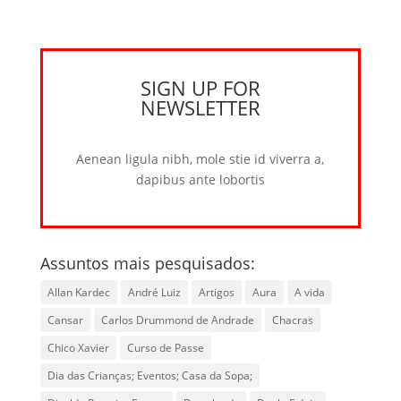
SIGN UP FOR
NEWSLETTER
Aenean ligula nibh, mole stie id viverra a,
dapibus ante lobortis
Assuntos mais pesquisados:
Allan Kardec
André Luiz
Artigos
Aura
A vida
Cansar
Carlos Drummond de Andrade
Chacras
Chico Xavier
Curso de Passe
Dia das Crianças; Eventos; Casa da Sopa;