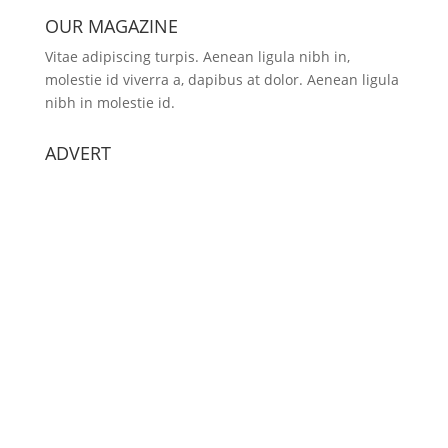
OUR MAGAZINE
Vitae adipiscing turpis. Aenean ligula nibh in,
molestie id viverra a, dapibus at dolor. Aenean ligula
nibh in molestie id.
ADVERT