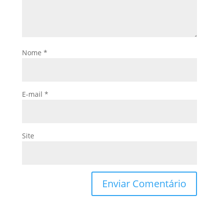
Nome
*
E-mail
*
Site