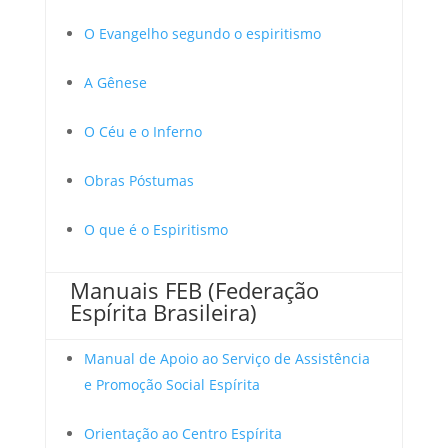
O Evangelho segundo o espiritismo
A Gênese
O Céu e o Inferno
Obras Póstumas
O que é o Espiritismo
Manuais FEB (Federação
Espírita Brasileira)
Manual de Apoio ao Serviço de Assistência
e Promoção Social Espírita
Orientação ao Centro Espírita