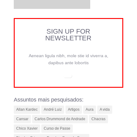
SIGN UP FOR
NEWSLETTER
Aenean ligula nibh, mole stie id viverra a,
dapibus ante lobortis
Assuntos mais pesquisados:
Allan Kardec
André Luiz
Artigos
Aura
A vida
Cansar
Carlos Drummond de Andrade
Chacras
Chico Xavier
Curso de Passe