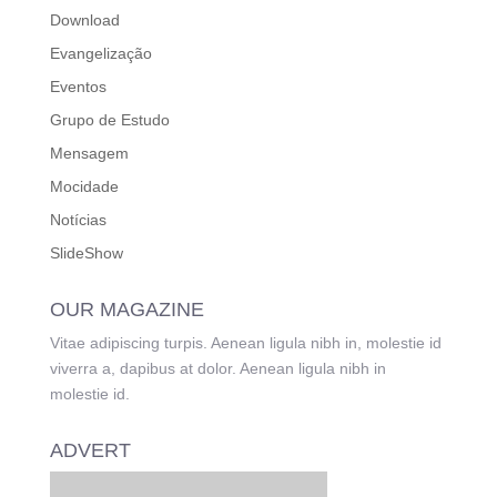
Download
Evangelização
Eventos
Grupo de Estudo
Mensagem
Mocidade
Notícias
SlideShow
OUR MAGAZINE
Vitae adipiscing turpis. Aenean ligula nibh in, molestie id
viverra a, dapibus at dolor. Aenean ligula nibh in
molestie id.
ADVERT