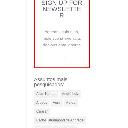
SIGN UP FOR
NEWSLETTE
R
Aenean ligula nibh,
mole stie id viverra a,
dapibus ante lobortis
Assuntos mais
pesquisados:
Allan Kardec
André Luiz
Artigos
Aura
A vida
Cansar
Carlos Drummond de Andrade