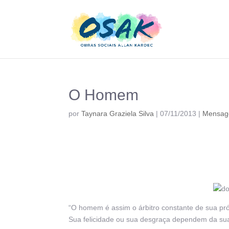
O Homem
por
Taynara Graziela Silva
|
07/11/2013
|
Mensa
“O homem é assim o árbitro constante de sua própr
Sua felicidade ou sua desgraça dependem da sua