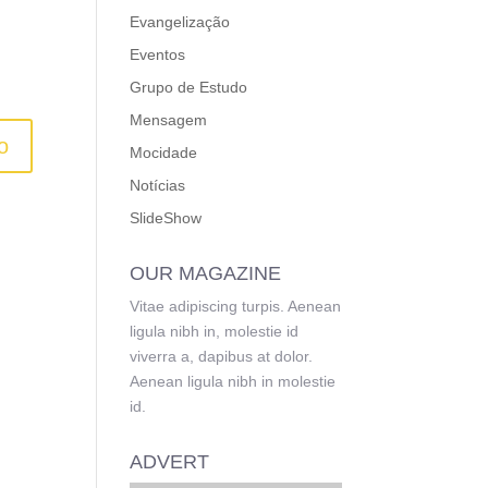
Evangelização
Eventos
Grupo de Estudo
Mensagem
Mocidade
Notícias
SlideShow
OUR MAGAZINE
Vitae adipiscing turpis. Aenean
ligula nibh in, molestie id
viverra a, dapibus at dolor.
Aenean ligula nibh in molestie
id.
ADVERT