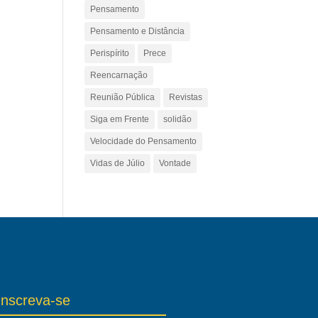
Pensamento
Pensamento e Distância
Perispírito
Prece
Reencarnação
Reunião Pública
Revistas
Siga em Frente
solidão
Velocidade do Pensamento
Vidas de Júlio
Vontade
Inscreva-se