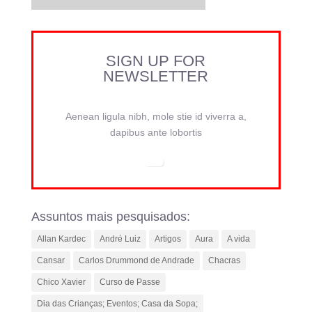
SIGN UP FOR
NEWSLETTER
Aenean ligula nibh, mole stie id viverra a,
dapibus ante lobortis
Assuntos mais pesquisados:
Allan Kardec
André Luiz
Artigos
Aura
A vida
Cansar
Carlos Drummond de Andrade
Chacras
Chico Xavier
Curso de Passe
Dia das Crianças; Eventos; Casa da Sopa;