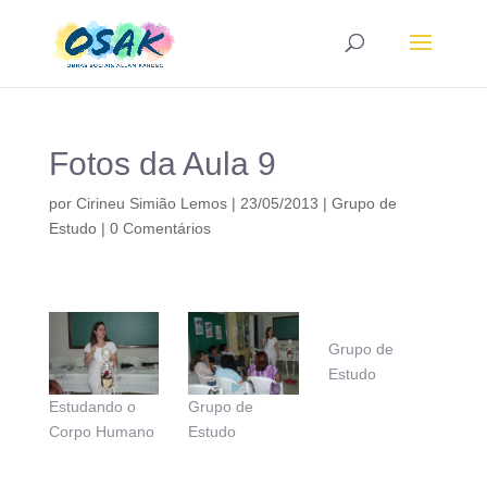
Fotos da Aula 9
por
Cirineu Simião Lemos
|
23/05/2013
|
Grupo de
Estudo
|
0 Comentários
Grupo de
Estudo
Estudando o
Grupo de
Corpo Humano
Estudo