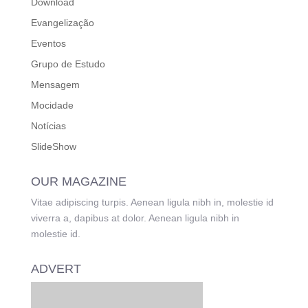
Download
Evangelização
Eventos
Grupo de Estudo
Mensagem
Mocidade
Notícias
SlideShow
OUR MAGAZINE
Vitae adipiscing turpis. Aenean ligula nibh in, molestie id
viverra a, dapibus at dolor. Aenean ligula nibh in
molestie id.
ADVERT