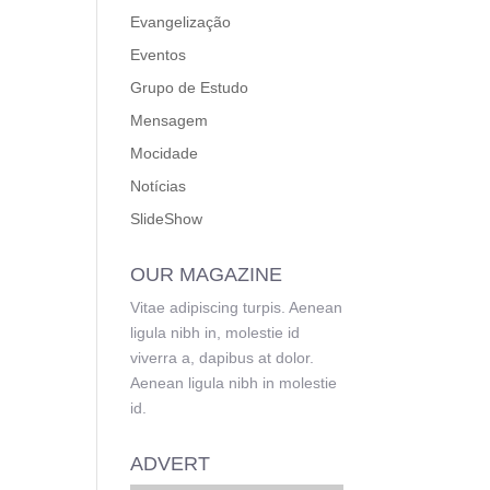
Evangelização
Eventos
Grupo de Estudo
Mensagem
Mocidade
Notícias
SlideShow
OUR MAGAZINE
Vitae adipiscing turpis. Aenean
ligula nibh in, molestie id
viverra a, dapibus at dolor.
Aenean ligula nibh in molestie
id.
ADVERT