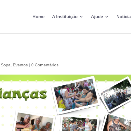
Home
A Instituição
Ajude
Notícia
 Sopa
,
Eventos
|
0 Comentários