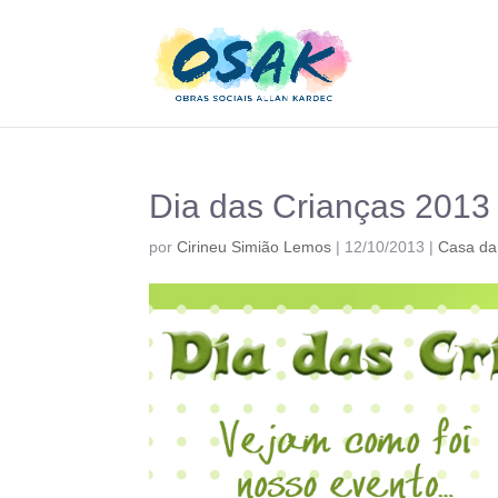
Dia das Crianças 2013
por
Cirineu Simião Lemos
|
12/10/2013
|
Casa da