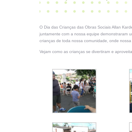
O Dia das Crianças das Obras Sociais Allan Kar
juntamente com a nossa equipe demonstraram um 
crianças de toda nossa comunidade, onde nossa i
Vejam como as crianças se divertiram e aproveita