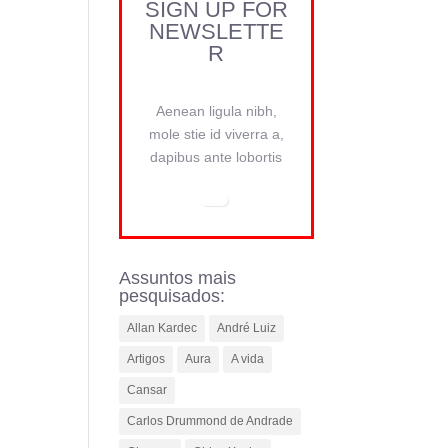
SIGN UP FOR
NEWSLETTE
R
Aenean ligula nibh,
mole stie id viverra a,
dapibus ante lobortis
Assuntos mais
pesquisados:
Allan Kardec
André Luiz
Artigos
Aura
A vida
Cansar
Carlos Drummond de Andrade