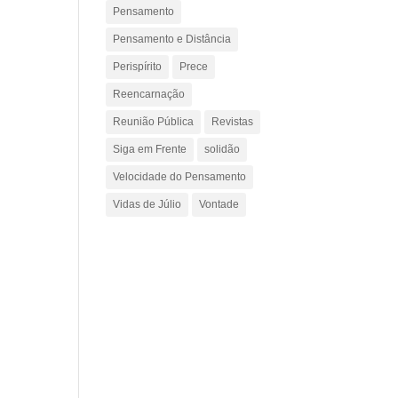
Pensamento
Pensamento e Distância
Perispírito
Prece
Reencarnação
Reunião Pública
Revistas
Siga em Frente
solidão
Velocidade do Pensamento
Vidas de Júlio
Vontade