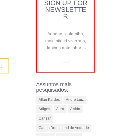
SIGN UP FOR
NEWSLETTE
R
Aenean ligula nibh,
mole stie id viverra a,
dapibus ante lobortis
Assuntos mais
pesquisados:
Allan Kardec
André Luiz
Artigos
Aura
A vida
Cansar
Carlos Drummond de Andrade