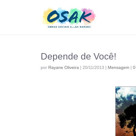
Depende de Você!
por
Rayane Oliveira
|
20/11/2013
|
Mensagem
|
0