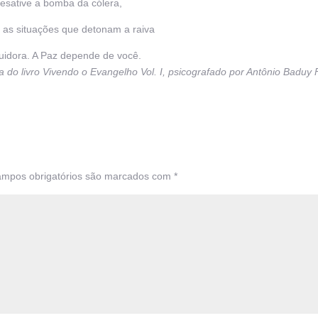
esative a bomba da cólera,
 as situações que detonam a raiva
uidora. A Paz depende de você.
do livro Vivendo o Evangelho Vol. I, psicografado por Antônio Baduy F
mpos obrigatórios são marcados com
*