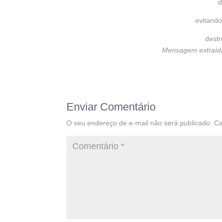
d
evitando
destr
Mensagem extraída 
Enviar Comentário
O seu endereço de e-mail não será publicado.
Ca