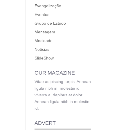
Evangelização
Eventos
Grupo de Estudo
Mensagem
Mocidade
Notícias
SlideShow
OUR MAGAZINE
Vitae adipiscing turpis. Aenean
ligula nibh in, molestie id
viverra a, dapibus at dolor.
Aenean ligula nibh in molestie
id.
ADVERT