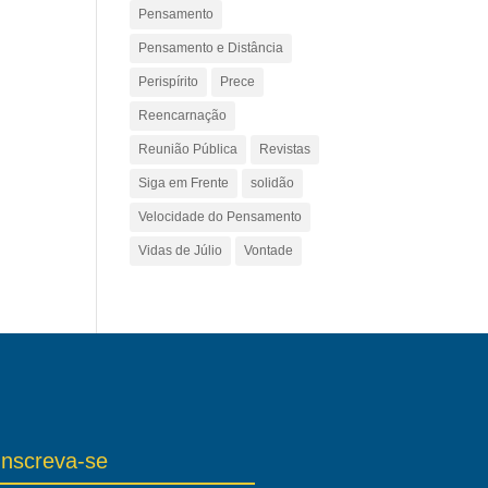
Pensamento
Pensamento e Distância
Perispírito
Prece
Reencarnação
Reunião Pública
Revistas
Siga em Frente
solidão
Velocidade do Pensamento
Vidas de Júlio
Vontade
Inscreva-se