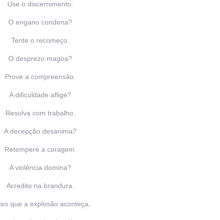
Use o discernimento.
O engano condena?
Tente o recomeço.
O desprezo magoa?
Prove a compreensão.
A dificuldade aflige?
Resolva com trabalho.
A decepção desanima?
Retempere a coragem.
A violência domina?
Acredite na brandura.
tes que a explosão aconteça,