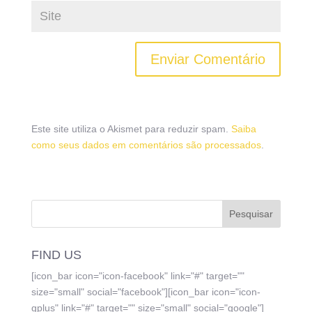
Este site utiliza o Akismet para reduzir spam.
Saiba
como seus dados em comentários são processados
.
FIND US
[icon_bar icon="icon-facebook" link="#" target=""
size="small" social="facebook"][icon_bar icon="icon-
gplus" link="#" target="" size="small" social="google"]