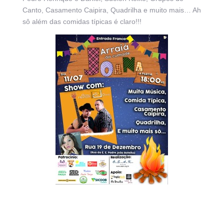
Canto, Casamento Caipira, Quadrilha e muito mais… Ah
sô além das comidas típicas é claro!!!