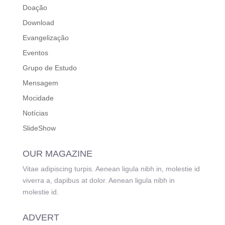
Doação
Download
Evangelização
Eventos
Grupo de Estudo
Mensagem
Mocidade
Notícias
SlideShow
OUR MAGAZINE
Vitae adipiscing turpis. Aenean ligula nibh in, molestie id
viverra a, dapibus at dolor. Aenean ligula nibh in
molestie id.
ADVERT