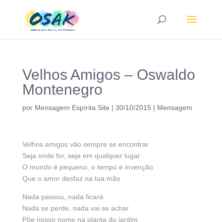
Velhos Amigos – Oswaldo
Montenegro
por
Mensagem Espírita Site
|
30/10/2015
|
Mensagem
Velhos amigos vão sempre se encontrar
Seja onde for, seja em qualquer lugar
O mundo é pequeno, o tempo é invenção
Que o amor desfaz na tua mão
Nada passou, nada ficará
Nada se perde, nada vai se achar
Põe nosso nome na planta do jardim