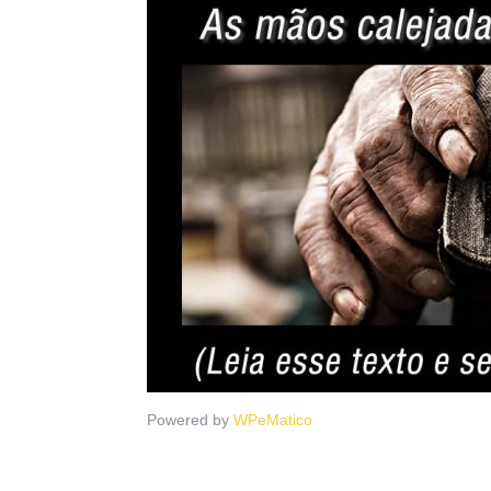
Powered by
WPeMatico