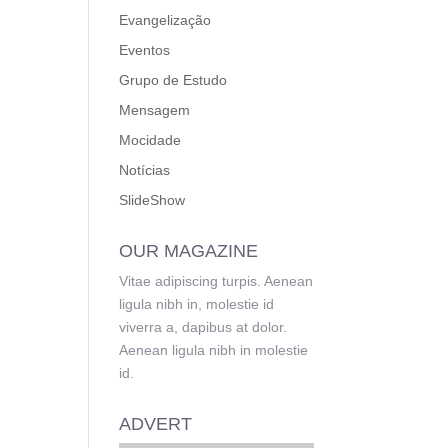
Evangelização
Eventos
Grupo de Estudo
Mensagem
Mocidade
Notícias
SlideShow
OUR MAGAZINE
Vitae adipiscing turpis. Aenean
ligula nibh in, molestie id
viverra a, dapibus at dolor.
Aenean ligula nibh in molestie
id.
ADVERT