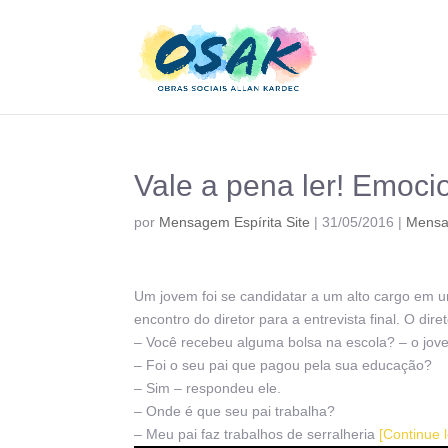
Vale a pena ler! Emoc
por
Mensagem Espírita Site
|
31/05/2016
|
Mens
Um jovem foi se candidatar a um alto cargo em u
encontro do diretor para a entrevista final. O dir
– Você recebeu alguma bolsa na escola? – o jo
– Foi o seu pai que pagou pela sua educação?
– Sim – respondeu ele.
– Onde é que seu pai trabalha?
– Meu pai faz trabalhos de serralheria
[Continue 