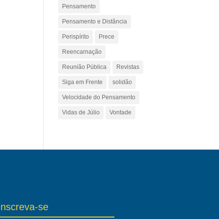
Pensamento
Pensamento e Distância
Perispírito
Prece
Reencarnação
Reunião Pública
Revistas
Siga em Frente
solidão
Velocidade do Pensamento
Vidas de Júlio
Vontade
Inscreva-se