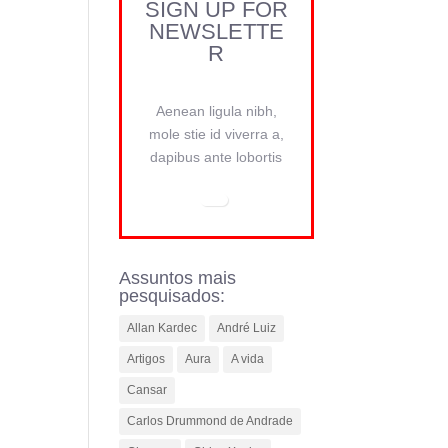
SIGN UP FOR
NEWSLETTE
R
Aenean ligula nibh,
mole stie id viverra a,
dapibus ante lobortis
Assuntos mais
pesquisados:
Allan Kardec
André Luiz
Artigos
Aura
A vida
Cansar
Carlos Drummond de Andrade