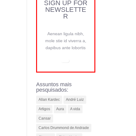
SIGN UP FOR
NEWSLETTE
R
Aenean ligula nibh,
mole stie id viverra a,
dapibus ante lobortis
Assuntos mais
pesquisados:
Allan Kardec
André Luiz
Artigos
Aura
A vida
Cansar
Carlos Drummond de Andrade