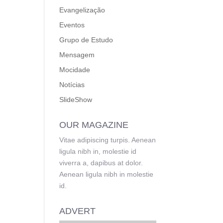
Evangelização
Eventos
Grupo de Estudo
Mensagem
Mocidade
Notícias
SlideShow
OUR MAGAZINE
Vitae adipiscing turpis. Aenean
ligula nibh in, molestie id
viverra a, dapibus at dolor.
Aenean ligula nibh in molestie
id.
ADVERT