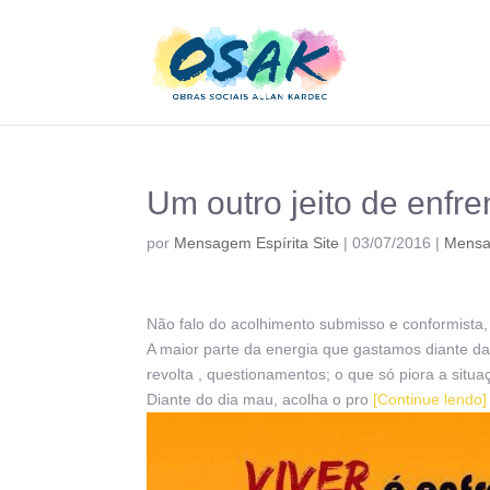
Um outro jeito de enfre
por
Mensagem Espírita Site
|
03/07/2016
|
Mens
Não falo do acolhimento submisso e conformista,
A maior parte da energia que gastamos diante da 
revolta , questionamentos; o que só piora a situa
Diante do dia mau, acolha o pro
[Continue lendo]