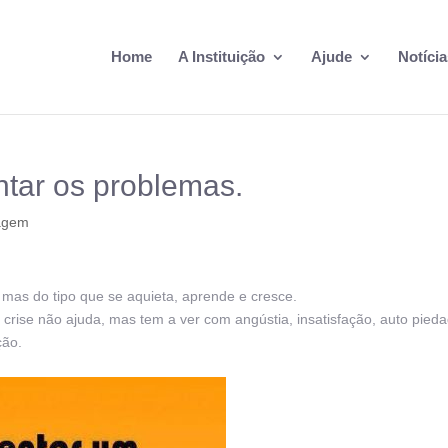
Home
A Instituição
Ajude
Notícia
ntar os problemas.
agem
 mas do tipo que se aquieta, aprende e cresce.
crise não ajuda, mas tem a ver com angústia, insatisfação, auto pieda
ção.