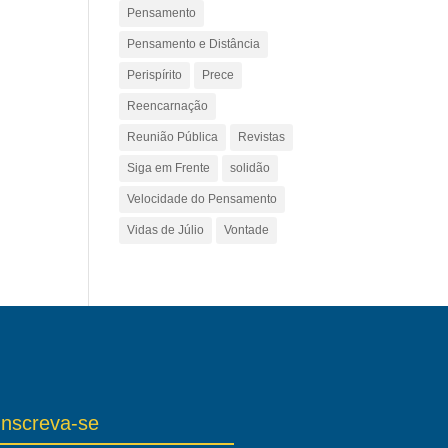
Pensamento
Pensamento e Distância
Perispírito
Prece
Reencarnação
Reunião Pública
Revistas
Siga em Frente
solidão
Velocidade do Pensamento
Vidas de Júlio
Vontade
Inscreva-se