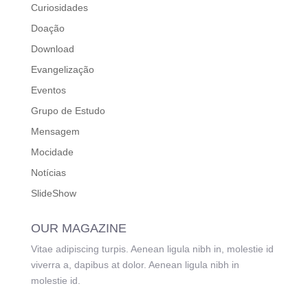
Curiosidades
Doação
Download
Evangelização
Eventos
Grupo de Estudo
Mensagem
Mocidade
Notícias
SlideShow
OUR MAGAZINE
Vitae adipiscing turpis. Aenean ligula nibh in, molestie id
viverra a, dapibus at dolor. Aenean ligula nibh in
molestie id.