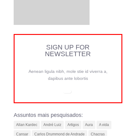
SIGN UP FOR
NEWSLETTER
Aenean ligula nibh, mole stie id viverra a,
dapibus ante lobortis
Assuntos mais pesquisados:
Allan Kardec
André Luiz
Artigos
Aura
A vida
Cansar
Carlos Drummond de Andrade
Chacras