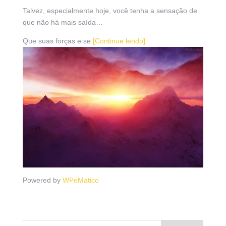
Talvez, especialmente hoje, você tenha a sensação de
que não há mais saída…
Que suas forças e se
[Continue lendo]
Powered by
WPeMatico