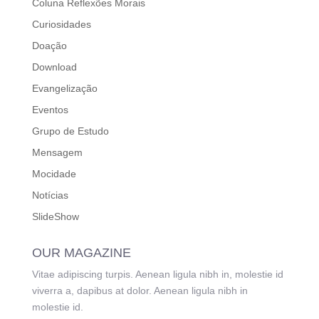
Coluna Reflexões Morais
Curiosidades
Doação
Download
Evangelização
Eventos
Grupo de Estudo
Mensagem
Mocidade
Notícias
SlideShow
OUR MAGAZINE
Vitae adipiscing turpis. Aenean ligula nibh in, molestie id
viverra a, dapibus at dolor. Aenean ligula nibh in
molestie id.