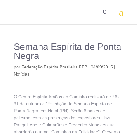
Semana Espírita de Ponta
Negra
por
Federação Espírita Brasileira FEB
|
04/09/2015
|
Notícias
O Centro Espírita Irmãos do Caminho realizará de 26 a
31 de outubro a 19ª edição da Semana Espírita de
Ponta Negra, em Natal (RN). Serão 6 noites de
palestras com as presenças dos expositores Liszt
Rangel, Anete Guimarães e Frederico Menezes que
abordarão o tema “Caminhos da Felicidade”. O evento