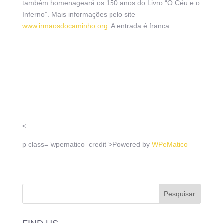
também homenageará os 150 anos do Livro “O Céu e o
Inferno”. Mais informações pelo site
www.irmaosdocaminho.org
. A entrada é franca.
<
p class=”wpematico_credit”>
Powered by
WPeMatico