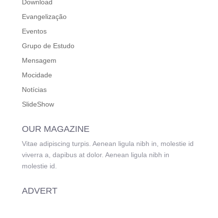
Download
Evangelização
Eventos
Grupo de Estudo
Mensagem
Mocidade
Notícias
SlideShow
OUR MAGAZINE
Vitae adipiscing turpis. Aenean ligula nibh in, molestie id
viverra a, dapibus at dolor. Aenean ligula nibh in
molestie id.
ADVERT