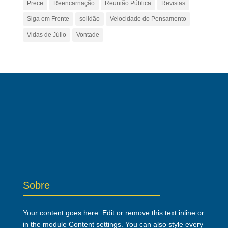
Prece
Reencarnação
Reunião Pública
Revistas
Siga em Frente
solidão
Velocidade do Pensamento
Vidas de Júlio
Vontade
Sobre
Your content goes here. Edit or remove this text inline or
in the module Content settings. You can also style every