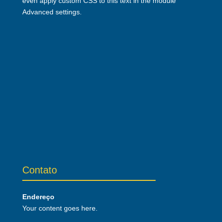
even apply custom CSS to this text in the module
Advanced settings.
Contato
Endereço
Your content goes here.