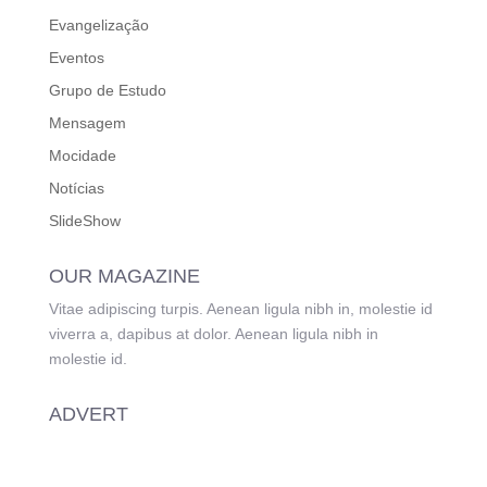
Evangelização
Eventos
Grupo de Estudo
Mensagem
Mocidade
Notícias
SlideShow
OUR MAGAZINE
Vitae adipiscing turpis. Aenean ligula nibh in, molestie id
viverra a, dapibus at dolor. Aenean ligula nibh in
molestie id.
ADVERT