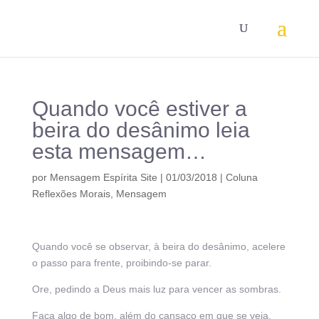
Quando você estiver a
beira do desânimo leia
esta mensagem…
por
Mensagem Espírita Site
|
01/03/2018
|
Coluna
Reflexões Morais
,
Mensagem
Quando você se observar, à beira do desânimo, acelere
o passo para frente, proibindo-se parar.
Ore, pedindo a Deus mais luz para vencer as sombras.
Faça algo de bom, além do cansaço em que se veja.