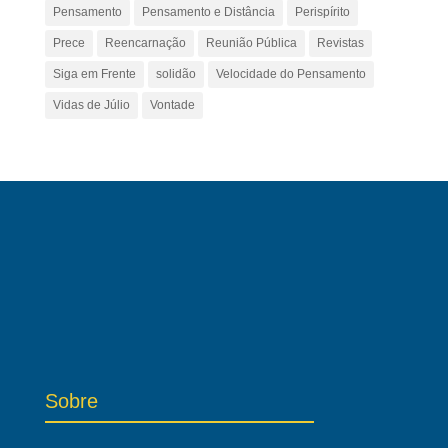
Pensamento
Pensamento e Distância
Perispírito
Prece
Reencarnação
Reunião Pública
Revistas
Siga em Frente
solidão
Velocidade do Pensamento
Vidas de Júlio
Vontade
Sobre