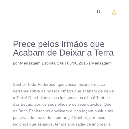
Prece pelos Irmãos que
Acabam de Deixar a Terra
por
Mensagem Espírita Site
|
05/06/2016
|
Mensagem
Senhor Todo-Poderoso, que vossa misericórdia se
derrame sobre os nossos irmãos que acabam de deixar
a Terra! Que brilhe vossa luz aos seus olhos! Tirai-os
das trevas, abri os seus olhos e os seus ouvidos! Que
os Bons Espíritos os envolvam e lhes façam ouvir suas
palavras de paz e de esperança! Senhor, por mais
indignos que sejamos, temos a ousadia de implorar a