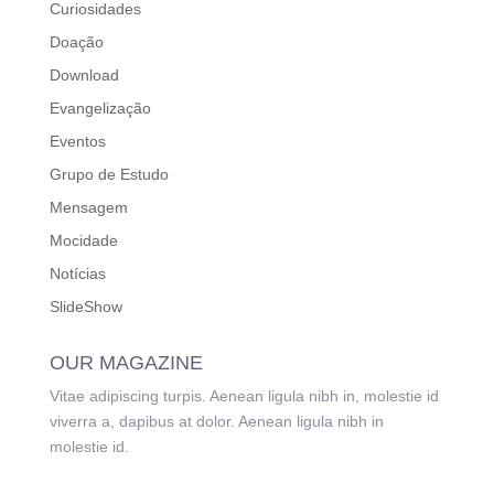
Curiosidades
Doação
Download
Evangelização
Eventos
Grupo de Estudo
Mensagem
Mocidade
Notícias
SlideShow
OUR MAGAZINE
Vitae adipiscing turpis. Aenean ligula nibh in, molestie id
viverra a, dapibus at dolor. Aenean ligula nibh in
molestie id.