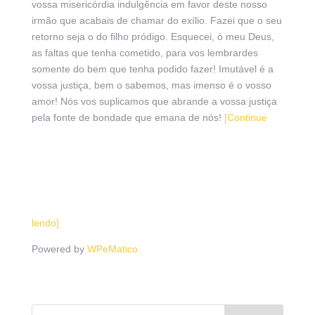
vossa misericórdia indulgência em favor deste nosso
irmão que acabais de chamar do exílio. Fazei que o seu
retorno seja o do filho pródigo. Esquecei, ó meu Deus,
as faltas que tenha cometido, para vos lembrardes
somente do bem que tenha podido fazer! Imutável é a
vossa justiça, bem o sabemos, mas imenso é o vosso
amor! Nós vos suplicamos que abrande a vossa justiça
pela fonte de bondade que emana de nós!
[Continue
lendo]
Powered by
WPeMatico