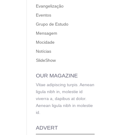
Evangelização
Eventos
Grupo de Estudo
Mensagem
Mocidade
Notícias
SlideShow
OUR MAGAZINE
Vitae adipiscing turpis. Aenean
ligula nibh in, molestie id
viverra a, dapibus at dolor.
Aenean ligula nibh in molestie
id.
ADVERT