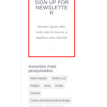
SIGN UP FOR
NEWSLETTE
R
Aenean ligula nibh,
mole stie id viverra a,
dapibus ante lobortis
Assuntos mais
pesquisados:
Allan Kardec
André Luiz
Artigos
Aura
A vida
Cansar
Carlos Drummond de Andrade