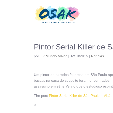
Pintor Serial Killer de 
por
TV Mundo Maior
|
02/10/2015
|
Notícias
Um pintor de paredes foi preso em São Paulo ap
buscas na casa do suspeito foram encontrados ma
assassino em série.Veja o que o estudioso espíri
The post
Pintor Serial Killer de São Paulo – Visão
<