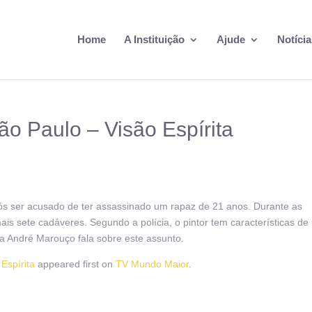
Home
A Instituição
Ajude
Notícia
São Paulo – Visão Espírita
ós ser acusado de ter assassinado um rapaz de 21 anos. Durante as
is sete cadáveres. Segundo a polícia, o pintor tem características de
ta André Marouço fala sobre este assunto.
 Espírita
appeared first on
TV Mundo Maior
.