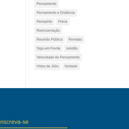
Pensamento
Pensamento e Distância
Perispírito
Prece
Reencarnação
Reunião Pública
Revistas
Siga em Frente
solidão
Velocidade do Pensamento
Vidas de Júlio
Vontade
Inscreva-se