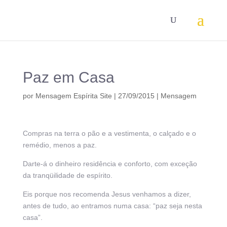
Paz em Casa
por
Mensagem Espírita Site
|
27/09/2015
|
Mensagem
Compras na terra o pão e a vestimenta, o calçado e o
remédio, menos a paz.
Darte-á o dinheiro residência e conforto, com exceção
da tranqüilidade de espírito.
Eis porque nos recomenda Jesus venhamos a dizer,
antes de tudo, ao entramos numa casa: “paz seja nesta
casa”.