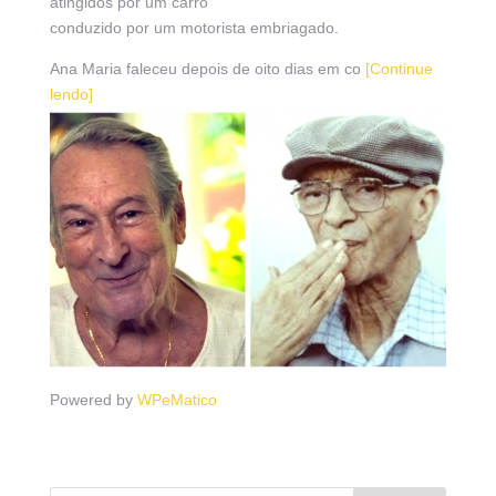
atingidos por um carro
conduzido por um motorista embriagado.
Ana Maria faleceu depois de oito dias em co
[Continue
lendo]
Powered by
WPeMatico