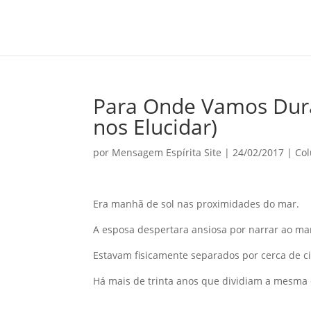
Para Onde Vamos Dura
nos Elucidar)
por
Mensagem Espírita Site
|
24/02/2017
|
Col
Era manhã de sol nas proximidades do mar.
A esposa despertara ansiosa por narrar ao mari
Estavam fisicamente separados por cerca de cin
Há mais de trinta anos que dividiam a mesm