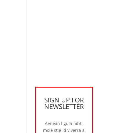
SIGN UP FOR
NEWSLETTER
Aenean ligula nibh,
mole stie id viverra a,