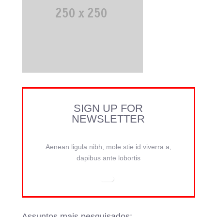
SIGN UP FOR
NEWSLETTER
Aenean ligula nibh, mole stie id viverra a,
dapibus ante lobortis
Assuntos mais pesquisados: