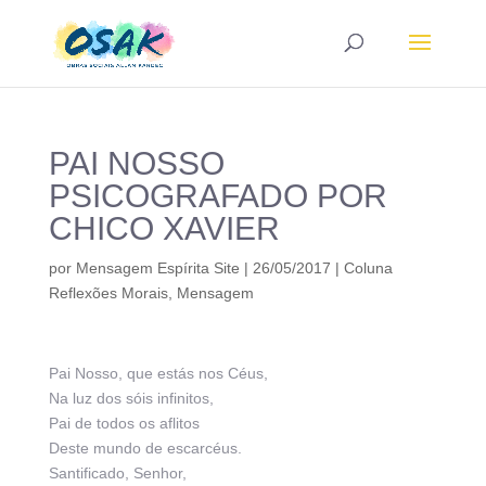
PAI NOSSO
PSICOGRAFADO POR
CHICO XAVIER
por
Mensagem Espírita Site
|
26/05/2017
|
Coluna
Reflexões Morais
,
Mensagem
Pai Nosso, que estás nos Céus,
Na luz dos sóis infinitos,
Pai de todos os aflitos
Deste mundo de escarcéus.
Santificado, Senhor,