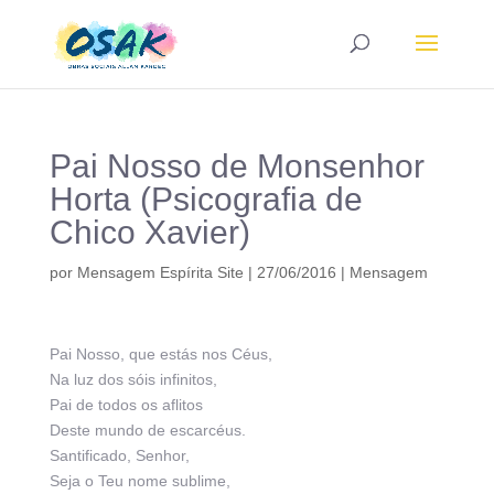
Pai Nosso de Monsenhor
Horta (Psicografia de
Chico Xavier)
por
Mensagem Espírita Site
|
27/06/2016
|
Mensagem
Pai Nosso, que estás nos Céus,
Na luz dos sóis infinitos,
Pai de todos os aflitos
Deste mundo de escarcéus.
Santificado, Senhor,
Seja o Teu nome sublime,