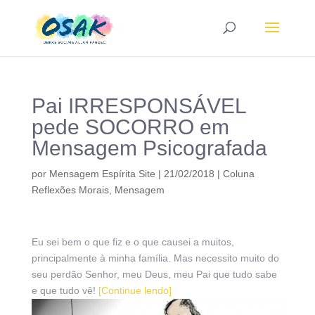
Pai IRRESPONSÁVEL
pede SOCORRO em
Mensagem Psicografada
por
Mensagem Espírita Site
|
21/02/2018
|
Coluna
Reflexões Morais
,
Mensagem
Eu sei bem o que fiz e o que causei a muitos,
principalmente à minha família. Mas necessito muito do
seu perdão Senhor, meu Deus, meu Pai que tudo sabe
e que tudo vê!
[Continue lendo]