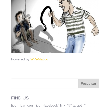
Powered by
WPeMatico
FIND US
[icon_bar icon="icon-facebook" link="#" target=""