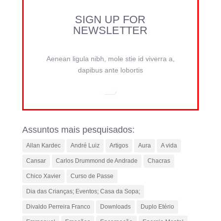
SIGN UP FOR
NEWSLETTER
Aenean ligula nibh, mole stie id viverra a,
dapibus ante lobortis
Assuntos mais pesquisados:
Allan Kardec
André Luiz
Artigos
Aura
A vida
Cansar
Carlos Drummond de Andrade
Chacras
Chico Xavier
Curso de Passe
Dia das Crianças; Eventos; Casa da Sopa;
Divaldo Perreira Franco
Downloads
Duplo Etério