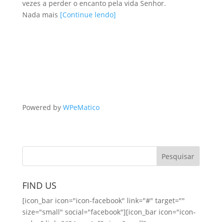
vezes a perder o encanto pela vida Senhor.
Nada mais
[Continue lendo]
Powered by
WPeMatico
FIND US
[icon_bar icon="icon-facebook" link="#" target=""
size="small" social="facebook"][icon_bar icon="icon-