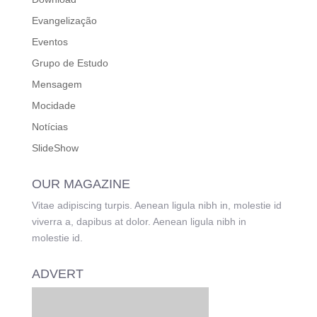
Evangelização
Eventos
Grupo de Estudo
Mensagem
Mocidade
Notícias
SlideShow
OUR MAGAZINE
Vitae adipiscing turpis. Aenean ligula nibh in, molestie id
viverra a, dapibus at dolor. Aenean ligula nibh in
molestie id.
ADVERT