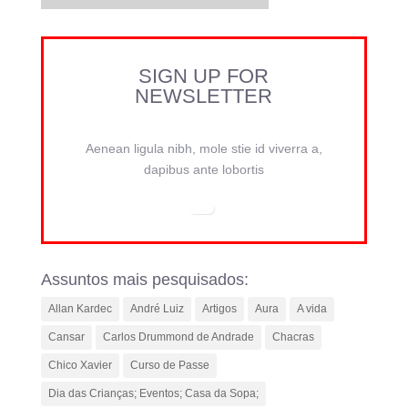
SIGN UP FOR
NEWSLETTER
Aenean ligula nibh, mole stie id viverra a,
dapibus ante lobortis
Assuntos mais pesquisados:
Allan Kardec
André Luiz
Artigos
Aura
A vida
Cansar
Carlos Drummond de Andrade
Chacras
Chico Xavier
Curso de Passe
Dia das Crianças; Eventos; Casa da Sopa;