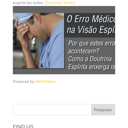
esgotá-las todas.
[Continue lendo]
Powered by
WPeMatico
FIND US