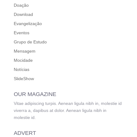
Doação
Download
Evangelização
Eventos
Grupo de Estudo
Mensagem
Mocidade
Notícias
SlideShow
OUR MAGAZINE
Vitae adipiscing turpis. Aenean ligula nibh in, molestie id
viverra a, dapibus at dolor. Aenean ligula nibh in
molestie id.
ADVERT