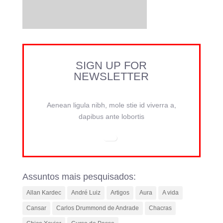
SIGN UP FOR
NEWSLETTER
Aenean ligula nibh, mole stie id viverra a,
dapibus ante lobortis
Assuntos mais pesquisados:
Allan Kardec
André Luiz
Artigos
Aura
A vida
Cansar
Carlos Drummond de Andrade
Chacras