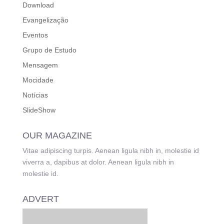
Download
Evangelização
Eventos
Grupo de Estudo
Mensagem
Mocidade
Notícias
SlideShow
OUR MAGAZINE
Vitae adipiscing turpis. Aenean ligula nibh in, molestie id
viverra a, dapibus at dolor. Aenean ligula nibh in
molestie id.
ADVERT