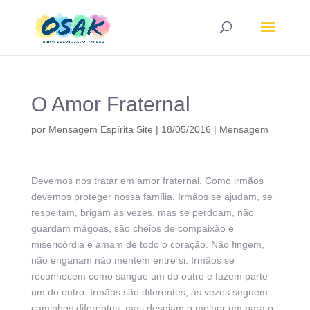
O Amor Fraternal
por
Mensagem Espírita Site
|
18/05/2016
|
Mensagem
Devemos nos tratar em amor fraternal. Como irmãos
devemos proteger nossa família. Irmãos se ajudam, se
respeitam, brigam às vezes, mas se perdoam, não
guardam mágoas, são cheios de compaixão e
misericórdia e amam de todo o coração. Não fingem,
não enganam não mentem entre si. Irmãos se
reconhecem como sangue um do outro e fazem parte
um do outro. Irmãos são diferentes, às vezes seguem
caminhos diferentes, mas desejam o melhor um para o