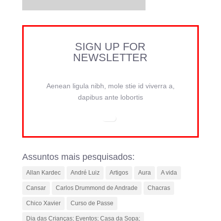
SIGN UP FOR
NEWSLETTER
Aenean ligula nibh, mole stie id viverra a,
dapibus ante lobortis
Assuntos mais pesquisados:
Allan Kardec
André Luiz
Artigos
Aura
A vida
Cansar
Carlos Drummond de Andrade
Chacras
Chico Xavier
Curso de Passe
Dia das Crianças; Eventos; Casa da Sopa;