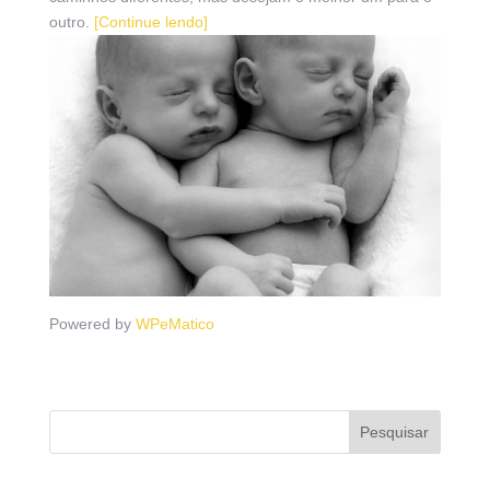
outro.
[Continue lendo]
Powered by
WPeMatico