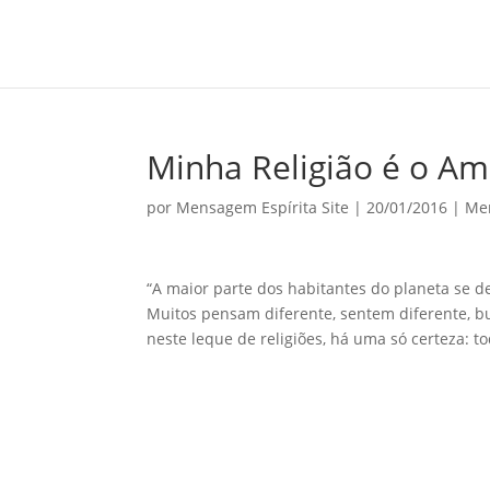
Minha Religião é o Am
por
Mensagem Espírita Site
|
20/01/2016
|
Me
“A maior parte dos habitantes do planeta se de
Muitos pensam diferente, sentem diferente, b
neste leque de religiões, há uma só certeza: t