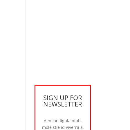
SIGN UP FOR
NEWSLETTER
Aenean ligula nibh,
mole stie id viverra a,