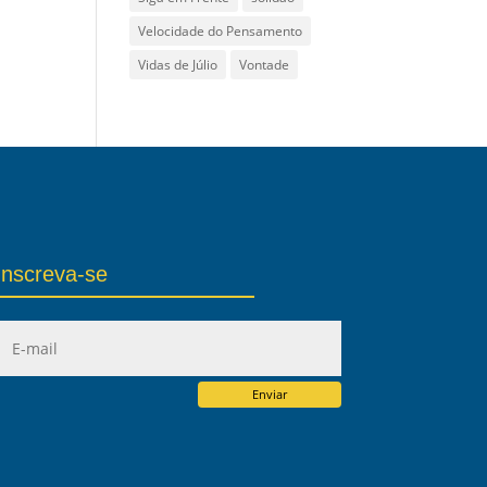
Velocidade do Pensamento
Vidas de Júlio
Vontade
Inscreva-se
Enviar