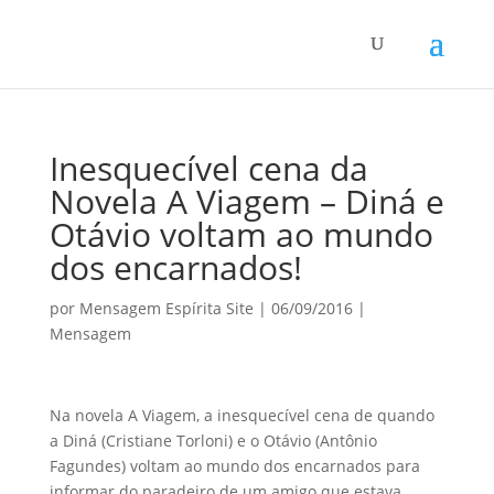
Inesquecível cena da
Novela A Viagem – Diná e
Otávio voltam ao mundo
dos encarnados!
por
Mensagem Espírita Site
|
06/09/2016
|
Mensagem
Na novela A Viagem, a inesquecível cena de quando
a Diná (Cristiane Torloni) e o Otávio (Antônio
Fagundes) voltam ao mundo dos encarnados para
informar do paradeiro de um amigo que estava