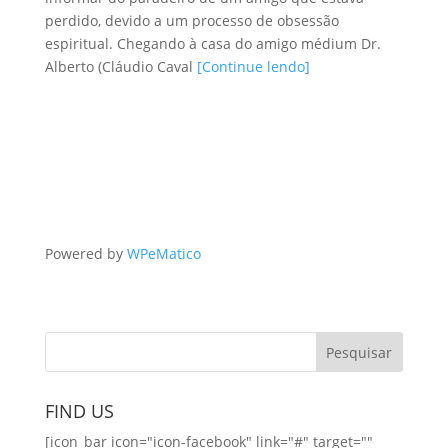
perdido, devido a um processo de obsessão
espiritual. Chegando à casa do amigo médium Dr.
Alberto (Cláudio Caval
[Continue lendo]
Powered by
WPeMatico
FIND US
[icon_bar icon="icon-facebook" link="#" target=""