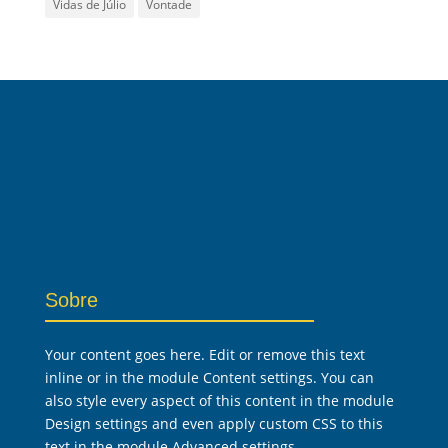
Vidas de Júlio
Vontade
Sobre
Your content goes here. Edit or remove this text
inline or in the module Content settings. You can
also style every aspect of this content in the module
Design settings and even apply custom CSS to this
text in the module Advanced settings.