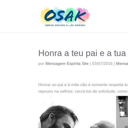
Honra a teu pai e a tu
por
Mensagem Espírita Site
|
03/07/2016
|
Mens
Honrar ao pai e à mãe não é somente respeitá-lo
repouso na velhice; cercá-los de solicitude, como