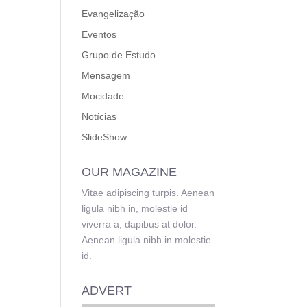
Evangelização
Eventos
Grupo de Estudo
Mensagem
Mocidade
Notícias
SlideShow
OUR MAGAZINE
Vitae adipiscing turpis. Aenean
ligula nibh in, molestie id
viverra a, dapibus at dolor.
Aenean ligula nibh in molestie
id.
ADVERT