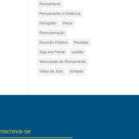
Pensamento
Pensamento e Distância
Perispírito
Prece
Reencarnação
Reunião Pública
Revistas
Siga em Frente
solidão
Velocidade do Pensamento
Vidas de Júlio
Vontade
Inscreva-se