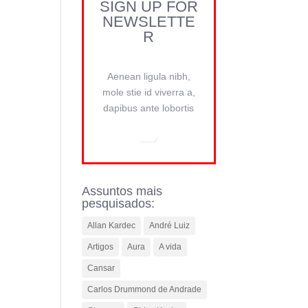
SIGN UP FOR
NEWSLETTE
R
Aenean ligula nibh,
mole stie id viverra a,
dapibus ante lobortis
Assuntos mais
pesquisados:
Allan Kardec
André Luiz
Artigos
Aura
A vida
Cansar
Carlos Drummond de Andrade