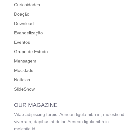
Curiosidades
Doação
Download
Evangelização
Eventos
Grupo de Estudo
Mensagem
Mocidade
Notícias
SlideShow
OUR MAGAZINE
Vitae adipiscing turpis. Aenean ligula nibh in, molestie id
viverra a, dapibus at dolor. Aenean ligula nibh in
molestie id.