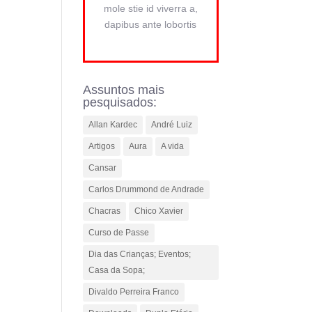
mole stie id viverra a,
dapibus ante lobortis
Assuntos mais
pesquisados:
Allan Kardec
André Luiz
Artigos
Aura
A vida
Cansar
Carlos Drummond de Andrade
Chacras
Chico Xavier
Curso de Passe
Dia das Crianças; Eventos;
Casa da Sopa;
Divaldo Perreira Franco