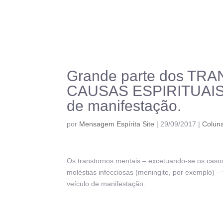
Grande parte dos T
CAUSAS ESPIRITUAIS, o
de manifestação.
por
Mensagem Espírita Site
|
29/09/2017
|
Coluna
Os transtornos mentais – excetuando-se os casos
moléstias infecciosas (meningite, por exemplo) – 
veículo de manifestação.