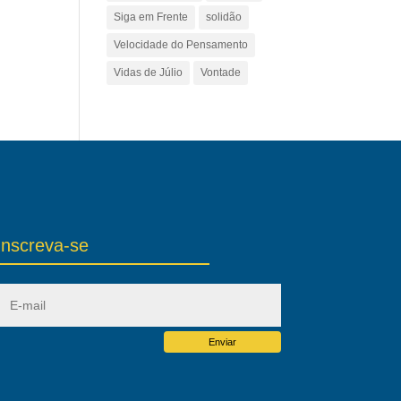
Siga em Frente
solidão
Velocidade do Pensamento
Vidas de Júlio
Vontade
Inscreva-se
Enviar