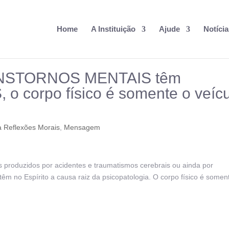
Home
A Instituição
Ajude
Notícia
RANSTORNOS MENTAIS têm
 corpo físico é somente o veíc
 Reflexões Morais
,
Mensagem
 produzidos por acidentes e traumatismos cerebrais ou ainda por
têm no Espírito a causa raiz da psicopatologia. O corpo físico é somen