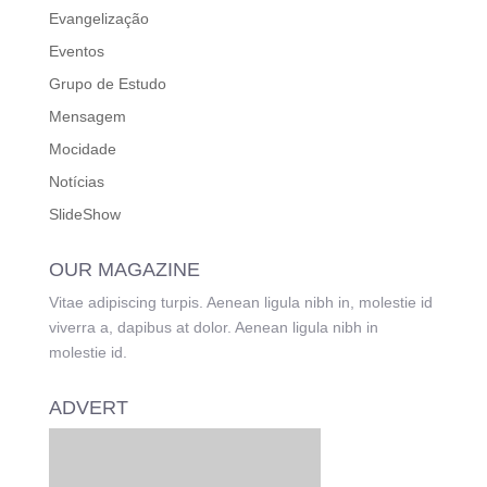
Evangelização
Eventos
Grupo de Estudo
Mensagem
Mocidade
Notícias
SlideShow
OUR MAGAZINE
Vitae adipiscing turpis. Aenean ligula nibh in, molestie id
viverra a, dapibus at dolor. Aenean ligula nibh in
molestie id.
ADVERT