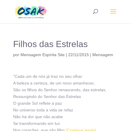
Filhos das Estrelas
por
Mensagem Espírita Site
|
22/11/2015
|
Mensagem
“Cada um de nós já traz no seu olhar
A beleza a certeza, de um novo amanhecer,
São os filhos do Senhor renascendo, das estrelas,
Ressurgindo do Senhor das Estrelas
O grande Sol reflete a paz
No universo toda a vida se refaz
Não há dor que não acabe
Se transformando em luz
Nos corações, que são filho
[Continue lendo]