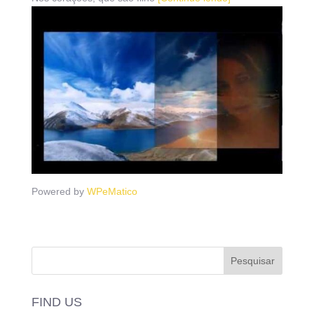
Powered by
WPeMatico
FIND US