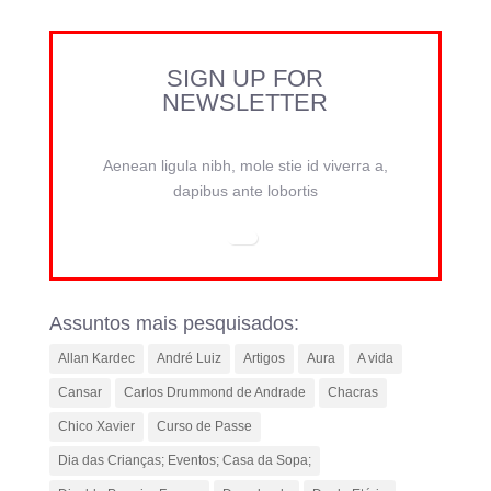
SIGN UP FOR
NEWSLETTER
Aenean ligula nibh, mole stie id viverra a,
dapibus ante lobortis
Assuntos mais pesquisados:
Allan Kardec
André Luiz
Artigos
Aura
A vida
Cansar
Carlos Drummond de Andrade
Chacras
Chico Xavier
Curso de Passe
Dia das Crianças; Eventos; Casa da Sopa;