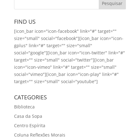
FIND US
[icon_bar icon="icon-facebook" link="#" target=""
size="small" social="facebook"][icon_bar icon="icon-
gplus" link="#" target="" size="small"
social="google"][icon_bar icon="icon-twitter" link="#"
target="" size="small" social="twitter"][icon_bar
icon="icon-vimeo" link="#" target="" size="small"
social="vimeo"][icon_bar icon="icon-play" link="#"
target="" size="small" social="youtube"]
CATEGORIES
Biblioteca
Casa da Sopa
Centro Espírita
Coluna Reflexões Morais