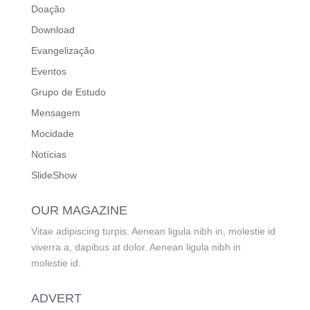
Doação
Download
Evangelização
Eventos
Grupo de Estudo
Mensagem
Mocidade
Notícias
SlideShow
OUR MAGAZINE
Vitae adipiscing turpis. Aenean ligula nibh in, molestie id
viverra a, dapibus at dolor. Aenean ligula nibh in
molestie id.
ADVERT