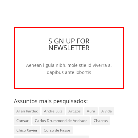
SIGN UP FOR
NEWSLETTER
Aenean ligula nibh, mole stie id viverra a,
dapibus ante lobortis
Assuntos mais pesquisados:
Allan Kardec
André Luiz
Artigos
Aura
A vida
Cansar
Carlos Drummond de Andrade
Chacras
Chico Xavier
Curso de Passe