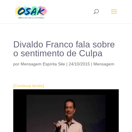
Divaldo Franco fala sobre
o sentimento de Culpa
por
Mensagem Espírita Site
|
24/10/2015
|
Mensagem
[Continue lendo]