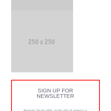
SIGN UP FOR
NEWSLETTER
Aenean ligula nibh, mole stie id viverra a,