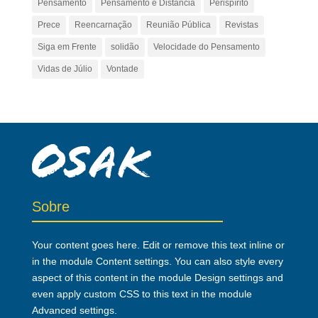
Pensamento
Pensamento e Distância
Perispírito
Prece
Reencarnação
Reunião Pública
Revistas
Siga em Frente
solidão
Velocidade do Pensamento
Vidas de Júlio
Vontade
Sobre
Your content goes here. Edit or remove this text inline or
in the module Content settings. You can also style every
aspect of this content in the module Design settings and
even apply custom CSS to this text in the module
Advanced settings.