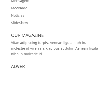
Mensagem
Mocidade
Notícias
SlideShow
OUR MAGAZINE
Vitae adipiscing turpis. Aenean ligula nibh in,
molestie id viverra a, dapibus at dolor. Aenean ligula
nibh in molestie id.
ADVERT