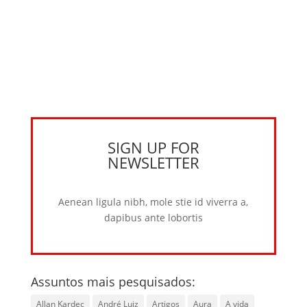
SIGN UP FOR
NEWSLETTER
Aenean ligula nibh, mole stie id viverra a,
dapibus ante lobortis
Assuntos mais pesquisados:
Allan Kardec
André Luiz
Artigos
Aura
A vida