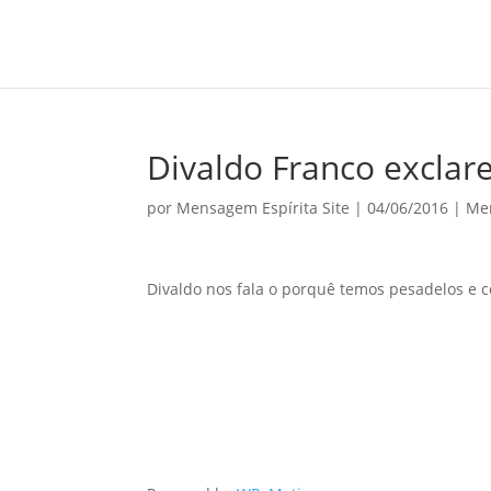
Divaldo Franco exclar
por
Mensagem Espírita Site
|
04/06/2016
|
Me
Divaldo nos fala o porquê temos pesadelos e 