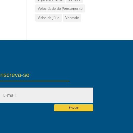
Velocidade do Pensamento
Vidas de Júlio
Vontade
Inscreva-se
Enviar