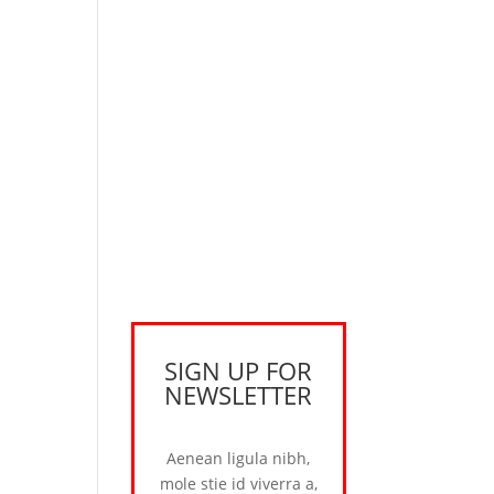
SIGN UP FOR
NEWSLETTER
Aenean ligula nibh,
mole stie id viverra a,