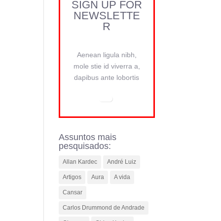
SIGN UP FOR
NEWSLETTE
R
Aenean ligula nibh,
mole stie id viverra a,
dapibus ante lobortis
Assuntos mais
pesquisados:
Allan Kardec
André Luiz
Artigos
Aura
A vida
Cansar
Carlos Drummond de Andrade