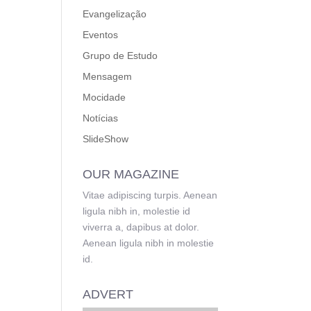
Evangelização
Eventos
Grupo de Estudo
Mensagem
Mocidade
Notícias
SlideShow
OUR MAGAZINE
Vitae adipiscing turpis. Aenean
ligula nibh in, molestie id
viverra a, dapibus at dolor.
Aenean ligula nibh in molestie
id.
ADVERT