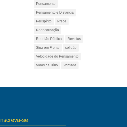
Pensamento
Pensamento e Distância
Perispírito
Prece
Reencarnação
Reunião Pública
Revistas
Siga em Frente
solidão
Velocidade do Pensamento
Vidas de Júlio
Vontade
Inscreva-se