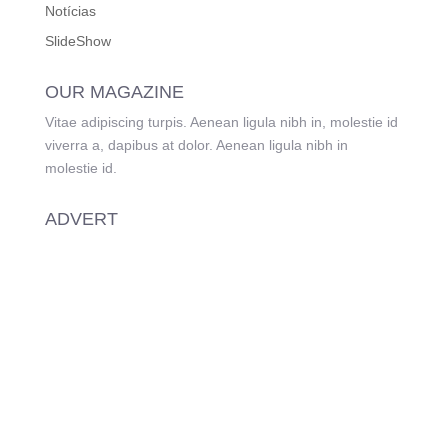
Notícias
SlideShow
OUR MAGAZINE
Vitae adipiscing turpis. Aenean ligula nibh in, molestie id
viverra a, dapibus at dolor. Aenean ligula nibh in
molestie id.
ADVERT