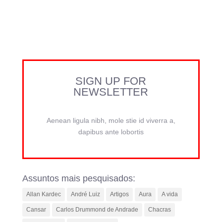
SIGN UP FOR
NEWSLETTER
Aenean ligula nibh, mole stie id viverra a,
dapibus ante lobortis
Assuntos mais pesquisados:
Allan Kardec
André Luiz
Artigos
Aura
A vida
Cansar
Carlos Drummond de Andrade
Chacras