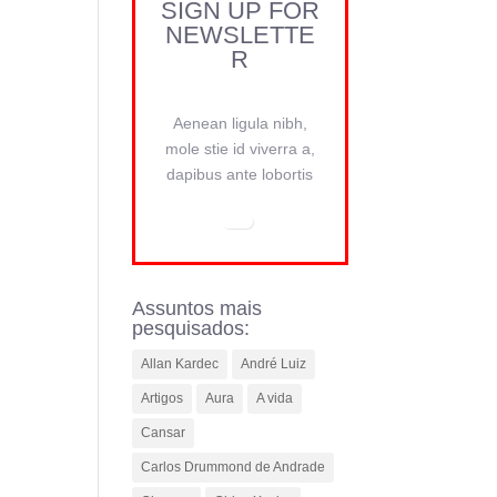
SIGN UP FOR
NEWSLETTE
R
Aenean ligula nibh,
mole stie id viverra a,
dapibus ante lobortis
Assuntos mais
pesquisados:
Allan Kardec
André Luiz
Artigos
Aura
A vida
Cansar
Carlos Drummond de Andrade