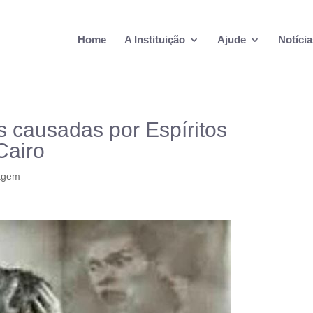
Home
A Instituição
Ajude
Notícia
 causadas por Espíritos
Cairo
agem