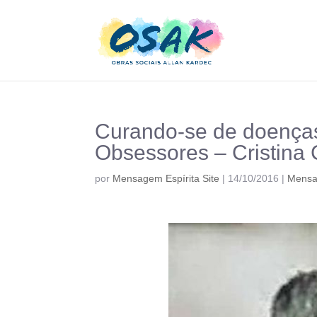
Curando-se de doenças
Obsessores – Cristina 
por
Mensagem Espírita Site
|
14/10/2016
|
Mens