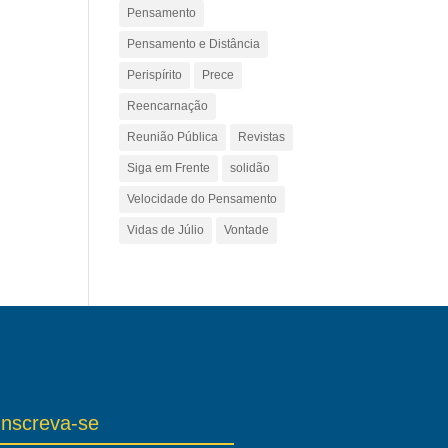
Pensamento
Pensamento e Distância
Perispírito
Prece
Reencarnação
Reunião Pública
Revistas
Siga em Frente
solidão
Velocidade do Pensamento
Vidas de Júlio
Vontade
Inscreva-se