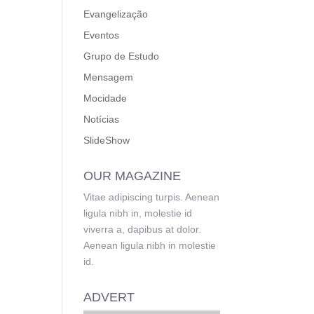
Evangelização
Eventos
Grupo de Estudo
Mensagem
Mocidade
Notícias
SlideShow
OUR MAGAZINE
Vitae adipiscing turpis. Aenean
ligula nibh in, molestie id
viverra a, dapibus at dolor.
Aenean ligula nibh in molestie
id.
ADVERT