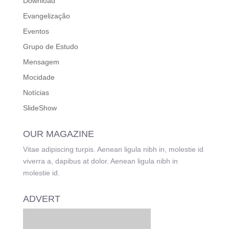
Download
Evangelização
Eventos
Grupo de Estudo
Mensagem
Mocidade
Notícias
SlideShow
OUR MAGAZINE
Vitae adipiscing turpis. Aenean ligula nibh in, molestie id
viverra a, dapibus at dolor. Aenean ligula nibh in
molestie id.
ADVERT