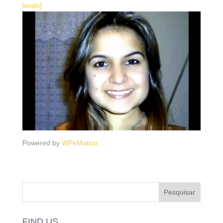
lendo]
Powered by
WPeMatico
FIND US