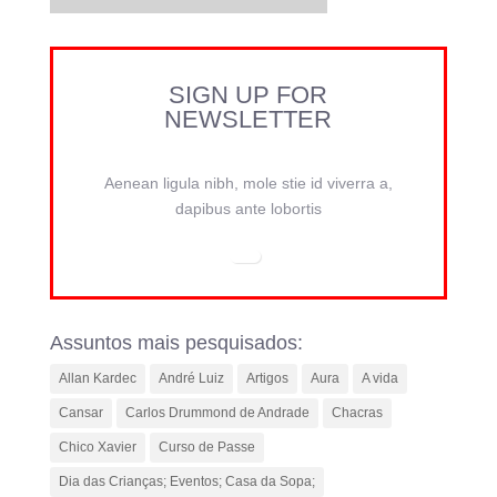
SIGN UP FOR
NEWSLETTER
Aenean ligula nibh, mole stie id viverra a,
dapibus ante lobortis
Assuntos mais pesquisados:
Allan Kardec
André Luiz
Artigos
Aura
A vida
Cansar
Carlos Drummond de Andrade
Chacras
Chico Xavier
Curso de Passe
Dia das Crianças; Eventos; Casa da Sopa;