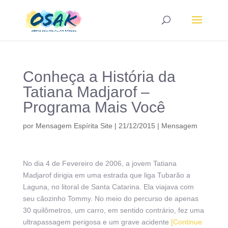
Conheça a História da
Tatiana Madjarof –
Programa Mais Você
por
Mensagem Espírita Site
|
21/12/2015
|
Mensagem
No dia 4 de Fevereiro de 2006, a jovem Tatiana
Madjarof dirigia em uma estrada que liga Tubarão a
Laguna, no litoral de Santa Catarina. Ela viajava com
seu cãozinho Tommy. No meio do percurso de apenas
30 quilômetros, um carro, em sentido contrário, fez uma
ultrapassagem perigosa e um grave acidente
[Continue