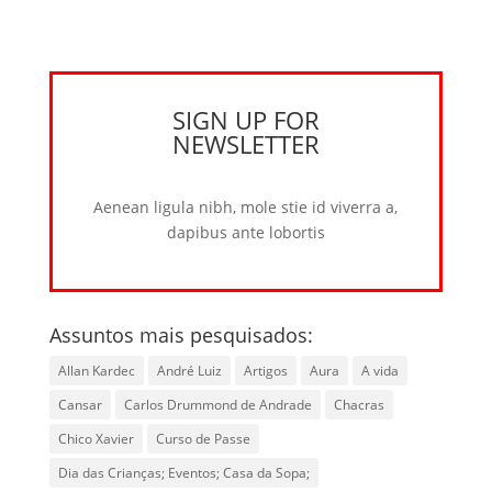
SIGN UP FOR
NEWSLETTER
Aenean ligula nibh, mole stie id viverra a,
dapibus ante lobortis
Assuntos mais pesquisados:
Allan Kardec
André Luiz
Artigos
Aura
A vida
Cansar
Carlos Drummond de Andrade
Chacras
Chico Xavier
Curso de Passe
Dia das Crianças; Eventos; Casa da Sopa;